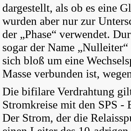
dargestellt, als ob es eine
wurden aber nur zur Unters
der „Phase“ verwendet. Dur
sogar der Name „Nulleiter“ 
sich bloß um eine Wechsels
Masse verbunden ist, wegen 
Die bifilare Verdrahtung gil
Stromkreise mit den SPS -
Der Strom, der die Relaissp
einen Leiter des 10-adrige