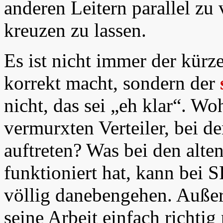
anderen Leitern parallel zu
kreuzen zu lassen.
Es ist nicht immer der kürz
korrekt macht, sondern der
nicht, das sei „eh klar“. W
vermurxten Verteiler, bei d
auftreten? Was bei den alte
funktioniert hat, kann bei
völlig danebengehen. Außer
seine Arbeit einfach richtig