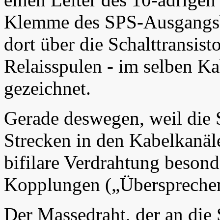
Klemme des SPS-Ausgangsb
dort über die Schalttransist
Relaisspulen - im selben Ka
gezeichnet.
Gerade deswegen, weil die 
Strecken in den Kabelkanälen
bifilare Verdrahtung beson
Kopplungen („Übersprechen
Der Massedraht, der an di