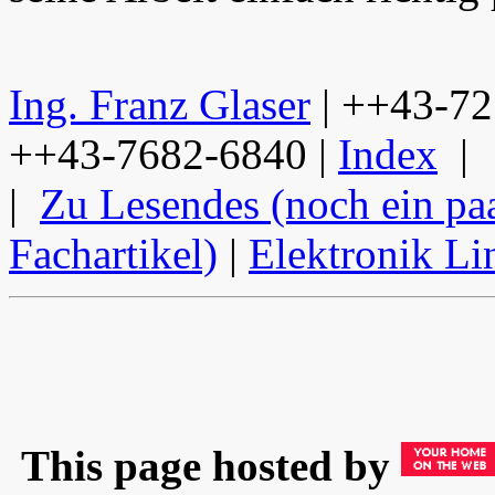
Ing. Franz Glaser
| ++43-7
++43-7682-6840 |
Index
|
|
Zu Lesendes (noch ein pa
Fachartikel)
|
Elektronik Li
This page hosted by