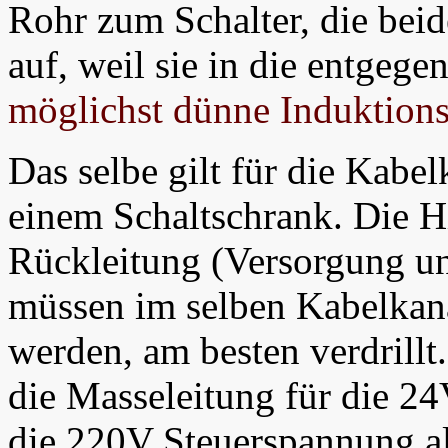
Rohr zum Schalter, die bei
auf, weil sie in die entgege
möglichst dünne Induktionss
Das selbe gilt für die Kabel
einem Schaltschrank. Die H
Rückleitung (Versorgung u
müssen im selben Kabelkana
werden, am besten verdrill
die Masseleitung für die 2
die 220V Steuerspannung a