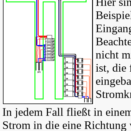
Hier si
Beispie
Eingang
Beachte
nicht m
ist, di
eingeba
Stromkr
In jedem Fall fließt in ein
Strom in die eine Richtung