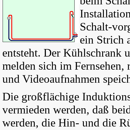
beim Schal
Installati
Schalt-vor
ein Strich
entsteht. Der Kühlschrank 
melden sich im Fernsehen, 
und Videoaufnahmen speiche
Die großflächige Induktions
vermieden werden, daß beid
werden, die Hin- und die Rü