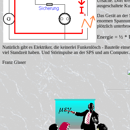
Ursache. Dort werd
ausgeschaltete Ku
Das Gerät an der 
enormen Spannung
plötzlich unterbr
Energie = ½ * 
Natürlich gibt es Elektriker, die keinerlei Funkenlösch - Bauteile ei
viel Standzeit haben. Und Störimpulse an der SPS und am Computer..
Franz Glaser