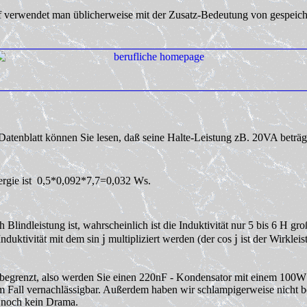
ff verwendet man üblicherweise mit der Zusatz-Bedeutung von gespeiche
tenblatt können Sie lesen, daß seine Halte-Leistung zB. 20VA beträgt
Energie ist 0,5*0,092*7,7=0,032 Ws.
h Blindleistung ist, wahrscheinlich ist die Induktivität nur 5 bis 6 H g
j
j
Induktivität mit dem sin
multipliziert werden (der cos
ist der Wirklei
egrenzt, also werden Sie einen 220nF - Kondensator mit einem 100
W
em Fall vernachlässigbar. Außerdem haben wir schlampigerweise nicht 
 noch kein Drama.