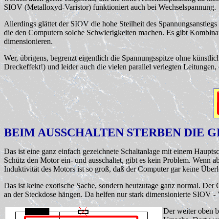
SIOV (Metalloxyd-Varistor) funktioniert auch bei Wechselspannung.
Allerdings glättet der SIOV die hohe Steilheit des Spannungsanstiegs 
die den Computern solche Schwierigkeiten machen. Es gibt Kombinat
dimensionieren.
Wer, übrigens, begrenzt eigentlich die Spannungsspitze ohne künstl
Dreckeffekt!) und leider auch die vielen parallel verlegten Leitungen
BEIM AUSSCHALTEN STERBEN DIE 
Das ist eine ganz einfach gezeichnete Schaltanlage mit einem Hauptsc
Schütz den Motor ein- und ausschaltet, gibt es kein Problem. Wenn ab
Induktivität des Motors ist so groß, daß der Computer gar keine Üb
Das ist keine exotische Sache, sondern heutzutage ganz normal. Der Co
an der Steckdose hängen. Da helfen nur stark dimensionierte SIOV - V
Der weiter oben b