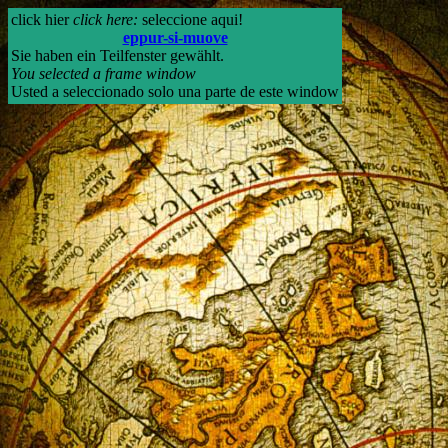
click hier
click here:
seleccione aqui!
eppur-si-muove
Sie haben ein Teilfenster gewählt.
You selected a frame window
Usted a seleccionado solo una parte de este window