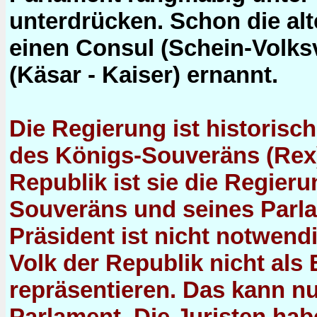
unterdrücken. Schon die al
einen Consul (Schein-Volks
(Käsar - Kaiser) ernannt.
Die Regierung ist historisc
des Königs-Souveräns (Rex).
Republik ist sie die Regieru
Souveräns und seines Parl
Präsident ist nicht notwend
Volk der Republik nicht als
repräsentieren. Das kann n
Parlament. Die Juristen ha