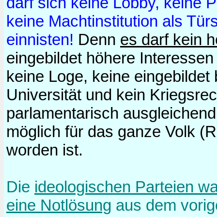
darf sich keine Lobby, keine 
keine Machtinstitution als Türs
einnisten!
Denn
es darf kein 
eingebildet höhere Interessen
keine Loge, keine eingebildet 
Universität und kein Kriegsrec
parlamentarisch ausgleichend
möglich für das ganze Volk (R
worden ist.
Die
ideologischen Parteien w
eine Notlösung
aus dem vorige