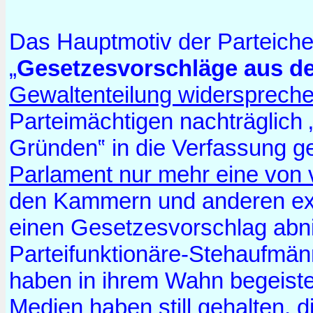
Das Hauptmotiv der Parteichef
„
Gesetzesvorschläge aus d
Gewaltenteilung widersprech
Parteimächtigen nachträglich 
Gründen‟ in die Verfassung g
Parlament nur mehr eine von v
den Kammern und anderen exe
einen Gesetzesvorschlag abni
Parteifunktionäre-Stehaufmän
haben in ihrem Wahn begeist
Medien haben still gehalten
, d