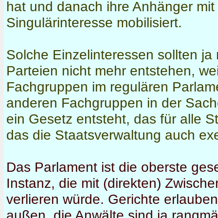
hat und danach ihre Anhänger mit 
Singulärinteresse mobilisiert.
Solche Einzelinteressen sollten j
Parteien nicht mehr entstehen, wei
Fachgruppen im regulären Parlamen
anderen Fachgruppen in der Sach
ein Gesetz entsteht, das für alle S
das die Staatsverwaltung auch ex
Das Parlament ist die oberste g
Instanz, die mit (direkten) Zwisch
verlieren würde. Gerichte erlaube
außen, die Anwälte sind ja rangmäß