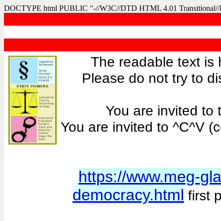
DOCTYPE html PUBLIC "-//W3C//DTD HTML 4.01 Transitional/
.
.
The readable text is 
Please do not try to di
You are invited to t
You are invited to ^C^V (
https://www.meg-gla
democracy.html
first