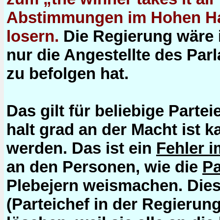
Abstimmungen im Hohen Ha
losern.
Die Regierung wäre
nur die Angestellte des Par
zu befolgen hat.
Das gilt für beliebige Parte
halt grad an der Macht ist k
werden. Das ist ein
Fehler 
an den Personen, wie die
Pa
Plebejern weismachen. Die
(Parteichef in der Regierung)