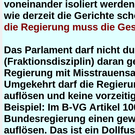
voneinander isoliert werde
wie derzeit die Gerichte sc
die Regierung muss die Ges
Das Parlament darf nicht du
(Fraktionsdisziplin) daran g
Regierung mit Misstrauensa
Umgekehrt darf die Regieru
auflösen und keine vorzeit
Beispiel: Im B-VG Artikel 10
Bundesregierung einen gewä
auflösen. Das ist ein Dollfu