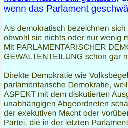
wenn das Parlament geschwäc
Als demokratisch bezeichnen sich 
obwohl sie nichts oder nur wenig 
Mit PARLAMENTARISCHER DEMOK
GEWALTENTEILUNG schon gar ni
Direkte Demokratie wie Volksbege
parlamentarische Demokratie, we
ASPEKT mit dem diskutierten Ausgle
unabhängigen Abgeordneten schäd
der exekutiven Macht oder vorübe
Partei, die in der letzten Parlame