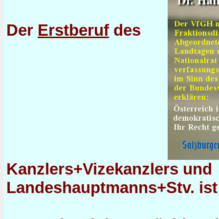
Der
Erstberuf
des
Kanzlers+Vizekanzlers und
Landeshauptmanns+Stv. ist 