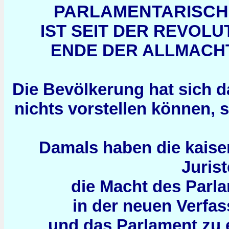
PARLAMENTARISCH
IST SEIT DER REVOLUT
ENDE DER ALLMACHT
Die Bevölkerung hat sich 
nichts vorstellen können, 
Damals haben die kaiser
Juris
die Macht des Parl
in der neuen Verfa
und das Parlament zu 