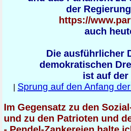
der Regierung i
https://www.par
auch heut
Die ausführlicher 
demokratischen Dr
ist auf der
Sprung auf den Anfang der
|
Im Gegensatz zu den Sozial
und zu den Patrioten und de
- Pendel-Zankereien halte i