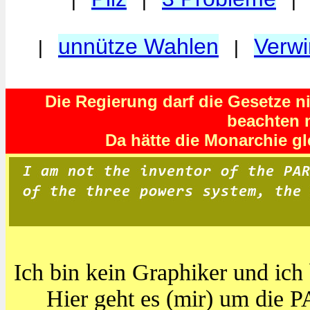
|
|
unnütze Wahlen
Verwi
|
|
Die Regierung darf die Gesetze ni
beachten 
Da hätte die Monarchie gl
Ich bin kein Graphiker und ich 
Hier geht es (mir) um 