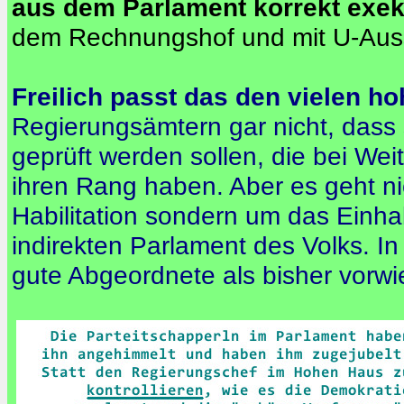
aus dem Parlament korrekt exek
dem Rechnungshof und mit U-Aus
Freilich passt das den vielen 
Regierungsämtern gar nicht, dass 
geprüft werden sollen, die bei Wei
ihren Rang haben. Aber es geht n
Habilitation sondern um das Einh
indirekten Parlament des Volks. I
gute Abgeordnete als bisher vor