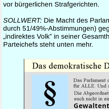
vor bürgerlichen Strafgerichten.
SOLLWERT:
Die Macht des Parlamen
durch 51/49%-Abstimmungen) geg
„indirektes Volk‟ in seiner Gesamt
Parteichefs steht unten mehr.