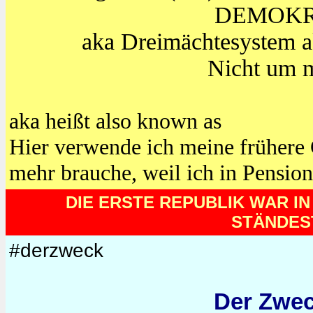
DEMOKR
aka Dreimächtesystem a
Nicht um m
aka heißt also known as
Hier verwende ich meine frühere 
mehr brauche, weil ich in Pension
DIE ERSTE REPUBLIK WAR I
STÄNDES
#derzweck
Der Zwec