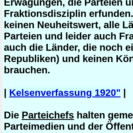
Erwägungen, die Parteien u
Fraktionsdisziplin erfunden
keinen Neuheitswert, alle 
Parteien und leider auch Fra
auch die Länder, die noch e
Republiken) und keinen Kön
brauchen.
|
|
Kelsenverfassung 1920"
Die
Parteichefs
halten gemei
Parteimedien und der Öffent