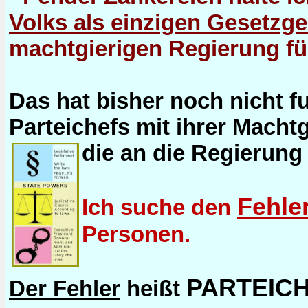
Volks als einzigen Gesetzg
machtgierigen Regierung fü
Das hat bisher noch nicht fu
Parteichefs mit ihrer Macht
die an die Regierung 
Fehle
Ich suche den
Personen.
PARTEICH
Der Fehler
heißt