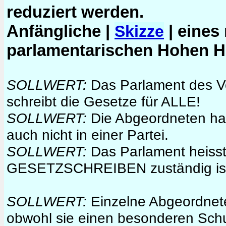
reduziert werden.
Anfängliche |
| eines
Skizze
parlamentarischen Hohen Ha
SOLLWERT:
Das Parlament des Vo
schreibt die Gesetze für ALLE!
SOLLWERT:
Die Abgeordneten ha
auch nicht in einer Partei.
SOLLWERT:
Das Parlament heisst 
GESETZSCHREIBEN zuständig is
SOLLWERT:
Einzelne Abgeordnete
obwohl sie einen besonderen Schu